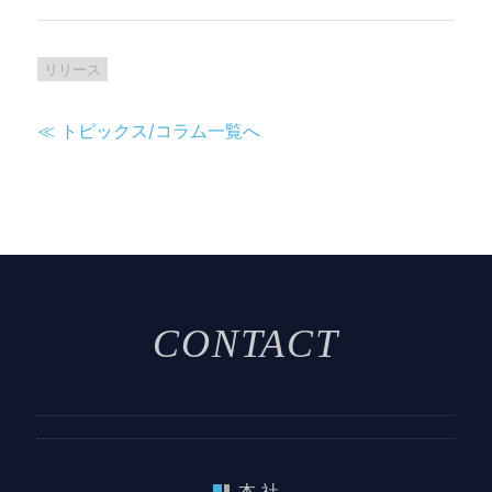
リリース
≪ トピックス/コラム一覧へ
CONTACT
本 社