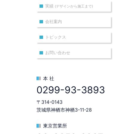
実績
(デザインから施工まで)
会社案内
トピックス
お問い合わせ
本 社
0299-93-3893
〒314-0143
茨城県神栖市神栖3-11-28
東京営業所