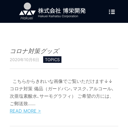
コロナ対策グッズ
2020年10月6日
TOPICS
こちらからきれいな画像でご覧いただけます↓↓
コロナ対策 備品（ガードバン､マスク､アルコール､
次亜塩素酸水､サーモグラフィ） ご希望の方には、
ご郵送致……
READ MORE >