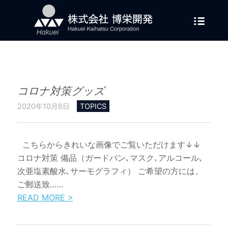
コロナ対策グッズ
2020年10月6日
TOPICS
こちらからきれいな画像でご覧いただけます↓↓
コロナ対策 備品（ガードバン､マスク､アルコール､
次亜塩素酸水､サーモグラフィ） ご希望の方には、
ご郵送致……
READ MORE >